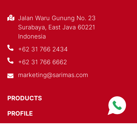
Jalan Waru Gunung No. 23
Surabaya, East Java 60221
Indonesia
+62 31 766 2434
+62 31 766 6662
marketing@sarimas.com
PRODUCTS
PROFILE
OUR EXPERTISE