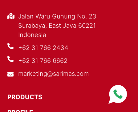
Jalan Waru Gunung No. 23
Surabaya, East Java 60221
Indonesia
+62 31 766 2434
+62 31 766 6662
marketing@sarimas.com
PRODUCTS
PROFILE
OUR EXPERTISE